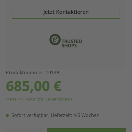
Jetzt Kontaktieren
Produktnummer: 10139
Regulärer Preis:
685,00 €
Preise inkl. MwSt. zzgl. Versandkosten
Sofort verfügbar, Lieferzeit: 4-5 Wochen