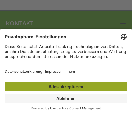
KONTAKT
Vertrag widerrufen
SERVICE
INFORMATIONEN
FOLGEN SIE UNS
ZAHLUNGSARTEN