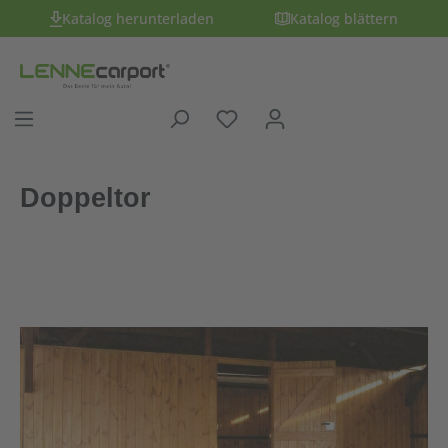
Katalog herunterladen
Katalog blättern
Doppeltor
Bildergalerie überspringen