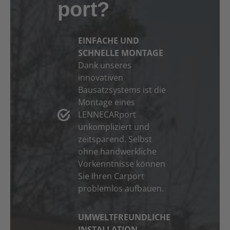
port?
EINFACHE UND
SCHNELLE MONTAGE
Dank unseres
innovativen
Bausatzsystems ist die
Montage eines
LENNECARport
unkompliziert und
zeitsparend. Selbst
ohne handwerkliche
Vorkenntnisse können
Sie Ihren Carport
problemlos aufbauen.
UMWELTFREUNDLICHE
INSTALLATION