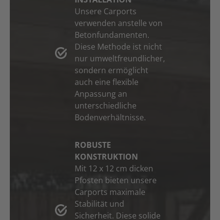
Unsere Carports
verwenden anstelle von
Betonfundamenten.
Diese Methode ist nicht
nur umweltfreundlicher,
sondern ermöglicht
auch eine flexible
Anpassung an
unterschiedliche
Bodenverhältnisse.
ROBUSTE
KONSTRUKTION
Mit 12 x 12 cm dicken
Pfosten bieten unsere
Carports maximale
Stabilität und
Sicherheit. Diese solide