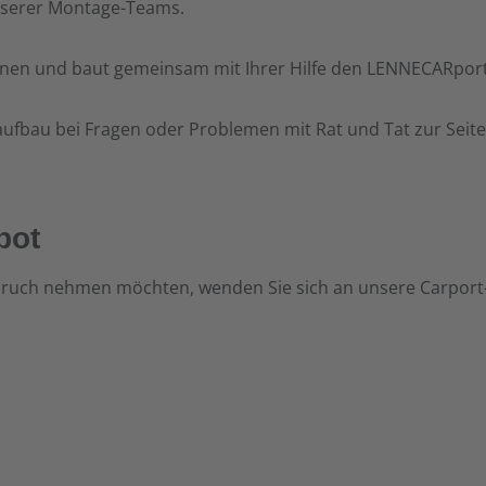
nserer
Montage-Teams.
Ihnen und
baut gemeinsam mit Ihrer Hilfe den LENNECARport
taufbau
bei Fragen oder Problemen mit Rat und Tat zur Seite
bot
ruch nehmen möchten, wenden Sie sich an unsere Carport-C