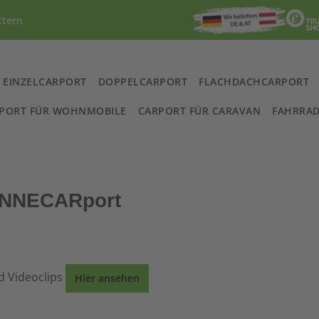
ttern
EINZELCARPORT
DOPPELCARPORT
FLACHDACHCARPORT
PORT FÜR WOHNMOBILE
CARPORT FÜR CARAVAN
FAHRRAD
LENNECARport
d Videoclips
Hier ansehen