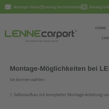
Montage Videos
Katalog herunterladen
Katalog blä
HOME
CAR
Montage-Möglichkeiten bei 
Sie können wählen:
1. Selbstaufbau mit kompletter Montage-Anleitung un