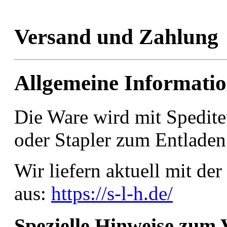
Versand und Zahlung
Allgemeine Informati
Die Ware wird mit Spediteu
oder Stapler zum Entladen
Wir liefern aktuell mit de
aus:
https://s-l-h.de/
Spezielle Hinweise zum 