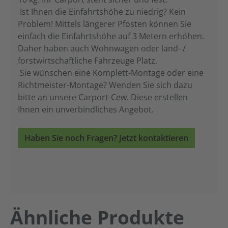
Ist Ihnen die Einfahrtshöhe zu niedrig? Kein
Problem! Mittels längerer Pfosten können Sie
einfach die Einfahrtshöhe auf 3 Metern erhöhen.
Daher haben auch Wohnwagen oder land- /
forstwirtschaftliche Fahrzeuge Platz.
Sie wünschen eine Komplett-Montage oder eine
Richtmeister-Montage? Wenden Sie sich dazu
bitte an unsere Carport-Cew. Diese erstellen
Ihnen ein unverbindliches Angebot.
Haben Sie noch Fragen? Jetzt kontaktieren
Produktgalerie überspringen
Ähnliche Produkte