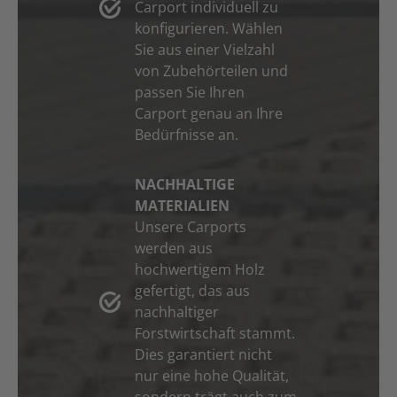
Carport individuell zu
konfigurieren. Wählen
Sie aus einer Vielzahl
von Zubehörteilen und
passen Sie Ihren
Carport genau an Ihre
Bedürfnisse an.
NACHHALTIGE
MATERIALIEN
Unsere Carports
werden aus
hochwertigem Holz
gefertigt, das aus
nachhaltiger
Forstwirtschaft stammt.
Dies garantiert nicht
nur eine hohe Qualität,
sondern trägt auch zum