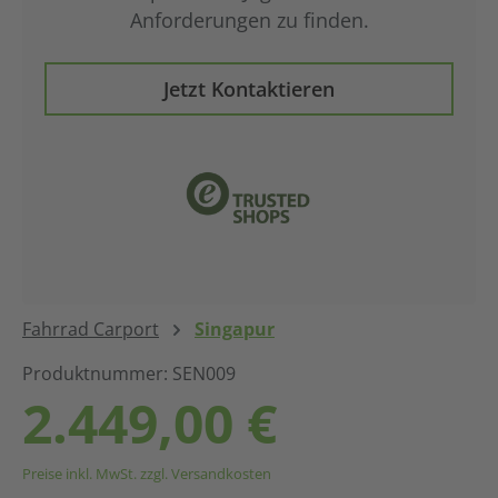
Anforderungen zu finden.
Jetzt Kontaktieren
Fahrrad Carport
Singapur
Produktnummer: SEN009
Regulärer Preis:
2.449,00 €
Preise inkl. MwSt. zzgl. Versandkosten