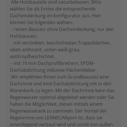
Alle Holzbauteile sind naturbelassen. Bitte
wählen Sie als Erstes die entsprechende
Dacheindeckung im Konfigurator aus. Hier
können Sie folgendes wählen:
- reinen Bausatz ohne Dacheindeckung, nur den
Holzbausatz.
- mit verzinkten, beschichteten Trapezblechen,
oben anthrazit, unten weiß-grau,
antitropfbeschichtet.
- mit 19 mm Dachprofilbrettern, EPDM-
Dachabdichtung inklusive Flächenkleber.
Wir empfehlen Ihnen zum Grundbausatz eine
Dachrinne und eine Dachabdichtung mit in den
Warenkorb zu legen. Mit der Dachrinne kann das
Regenwasser optimal abgeleitet werden oder Sie
haben die Möglichkeit, dieses mittels einem
Regenwassetank zu sammeln. Der Vorteil der
Regenrinne von LENNECARport ist, dass sie
innenliegend verbaut wird und somit von außen