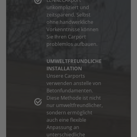
unkompliziert und
zeitsparend. Selbst
ohne handwerkliche
Vorkenntnisse können
Sie Ihren Carport
problemlos aufbauen.
UMWELTFREUNDLICHE
INSTALLATION
Unsere Carports
verwenden anstelle von
Betonfundamenten.
Diese Methode ist nicht
nur umweltfreundlicher,
sondern ermöglicht
auch eine flexible
Anpassung an
unterschiedliche