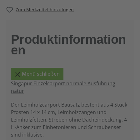
Zum Merkzettel hinzufügen
Produktinformation
en
Menü schließen
Singapur Einzelcarport normale Ausführung
natur
Der Leimholzcarport Bausatz besteht aus 4 Stück
Pfosten 14 x 14 cm, Leimholzzangen und
Leimholzfetten, Streben ohne Dacheindeckung. 4
H-Anker zum Einbetonieren und Schraubenset
sind inklusive.