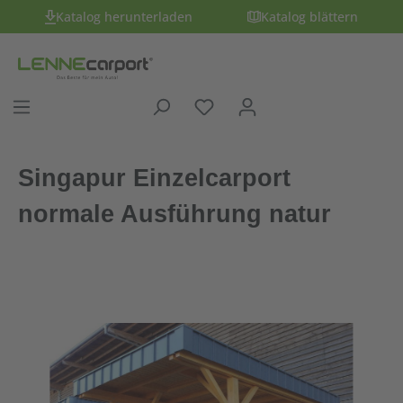
Katalog herunterladen
Katalog blättern
Singapur Einzelcarport
normale Ausführung natur
Bildergalerie überspringen