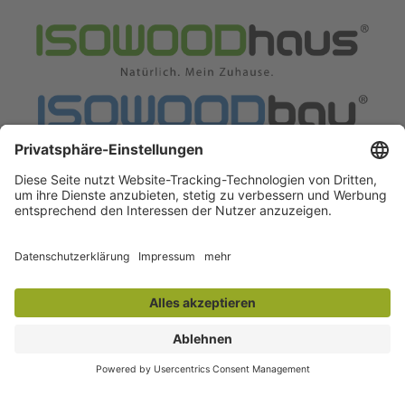
KONTAKT
Vertrag widerrufen
SERVICE