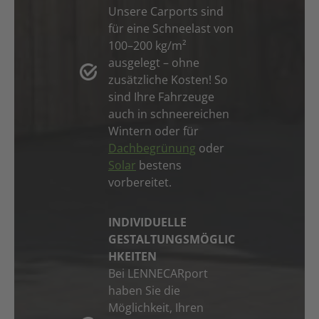
Unsere Carports sind
für eine Schneelast von
100–200 kg/m²
ausgelegt – ohne
zusätzliche Kosten! So
sind Ihre Fahrzeuge
auch in schneereichen
Wintern oder für
Dachbegrünung
oder
Solar
bestens
vorbereitet.
INDIVIDUELLE
GESTALTUNGSMÖGLIC
HKEITEN
Bei LENNECARport
haben Sie die
Möglichkeit, Ihren