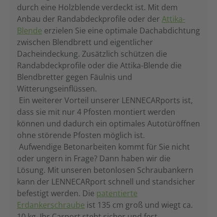
durch eine Holzblende verdeckt ist. Mit dem
Anbau der Randabdeckprofile oder der
Attika-
Blende
erzielen Sie eine optimale Dachabdichtung
zwischen Blendbrett und eigentlicher
Dacheindeckung. Zusätzlich schützen die
Randabdeckprofile oder die Attika-Blende die
Blendbretter gegen Fäulnis und
Witterungseinflüssen.
Ein weiterer Vorteil unserer LENNECARports ist,
dass sie mit nur 4 Pfosten montiert werden
können und dadurch ein optimales Autotüröffnen
ohne störende Pfosten möglich ist.
Aufwendige Betonarbeiten kommt für Sie nicht
oder ungern in Frage? Dann haben wir die
Lösung. Mit unseren betonlosen Schraubankern
kann der LENNECARport schnell und standsicher
befestigt werden. Die
patentierte
Erdankerschraube
ist 135 cm groß und wiegt ca.
10 kg. Ihr Carport steht sicher und fest.