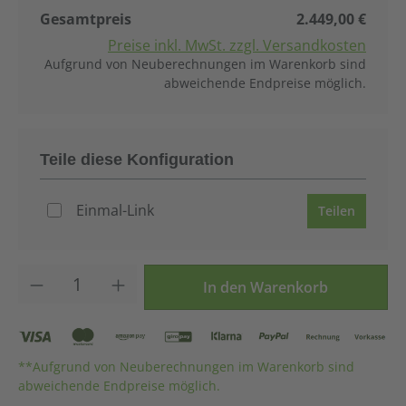
Gesamtpreis
2.449,00 €
Preise inkl. MwSt. zzgl. Versandkosten
Aufgrund von Neuberechnungen im Warenkorb sind
abweichende Endpreise möglich.
Teile diese Konfiguration
Einmal-Link
Teilen
Produkt Anzahl: Gib den gewünschten Wer
In den Warenkorb
**Aufgrund von Neuberechnungen im Warenkorb sind
abweichende Endpreise möglich.