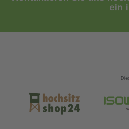
ein 
Die