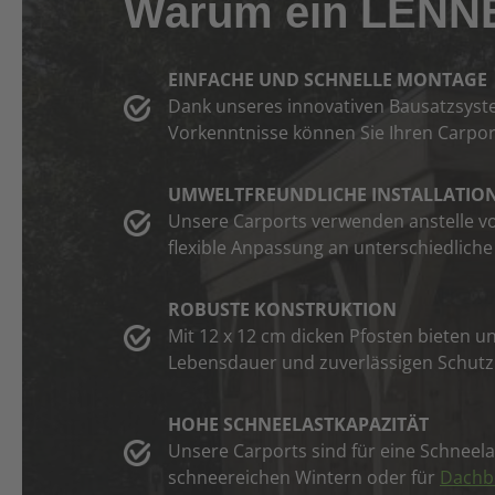
Warum ein LENN
EINFACHE UND SCHNELLE MONTAGE
Dank unseres innovativen Bausatzsyst
Vorkenntnisse können Sie Ihren Carpo
UMWELTFREUNDLICHE INSTALLATIO
Unsere Carports verwenden anstelle v
flexible Anpassung an unterschiedliche
ROBUSTE KONSTRUKTION
Mit 12 x 12 cm dicken Pfosten bieten u
Lebensdauer und zuverlässigen Schutz 
HOHE SCHNEELASTKAPAZITÄT
Unsere Carports sind für eine Schneela
schneereichen Wintern oder für
Dachb