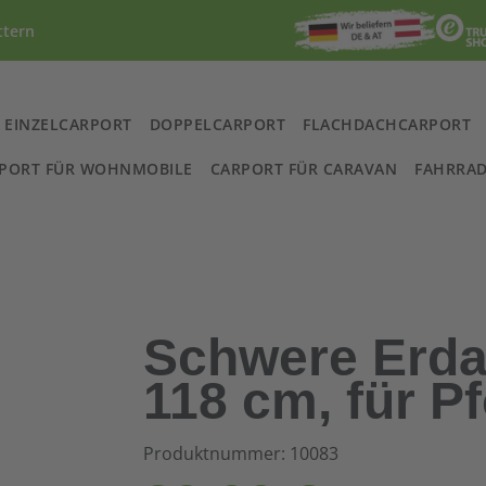
ttern
EINZELCARPORT
DOPPELCARPORT
FLACHDACHCARPORT
PORT FÜR WOHNMOBILE
CARPORT FÜR CARAVAN
FAHRRAD
Schwere Erda
118 cm, für P
Produktnummer: 10083
Regulärer Preis: