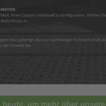
HKEITEN
keit, Ihren Carport individuell zu konfigurieren. Wählen Si
 Bedürfnisse an.
m Holz gefertigt, das aus nachhaltiger Forstwirtschaft st
tz der Umwelt bei.
 heute, um mehr über unsere