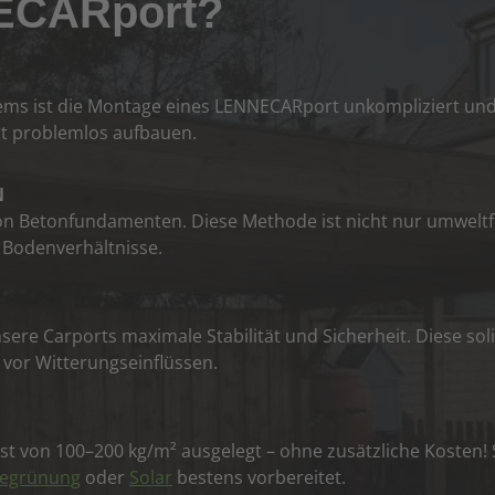
ECARport?
ems ist die Montage eines LENNECARport unkompliziert und
rt problemlos aufbauen.
N
on Betonfundamenten. Diese Methode ist nicht nur umweltf
 Bodenverhältnisse.
nsere Carports maximale Stabilität und Sicherheit. Diese so
vor Witterungseinflüssen.
st von 100–200 kg/m² ausgelegt – ohne zusätzliche Kosten! 
egrünung
oder
Solar
bestens vorbereitet.