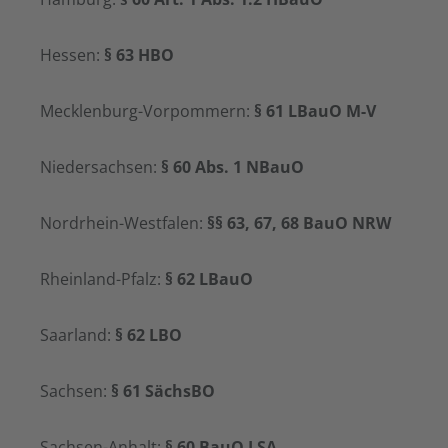
Hessen:
§ 63 HBO
Mecklenburg-Vorpommern:
§ 61 LBauO M-V
Niedersachsen:
§ 60 Abs. 1 NBauO
Nordrhein-Westfalen:
§§ 63, 67, 68 BauO NRW
Rheinland-Pfalz:
§ 62 LBauO
Saarland:
§ 62 LBO
Sachsen:
§ 61 SächsBO
Sachsen-Anhalt:
§ 60 BauO LSA