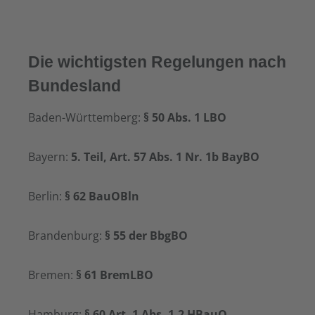
Die wichtigsten Regelungen nach
Bundesland
Baden-Württemberg:
§ 50 Abs. 1 LBO
Bayern:
5. Teil, Art. 57 Abs. 1 Nr. 1b BayBO
Berlin:
§ 62 BauOBln
Brandenburg:
§ 55 der BbgBO
Bremen:
§ 61 BremLBO
Hamburg:
§ 60 Art. 1 Abs. 1.2 HBauO